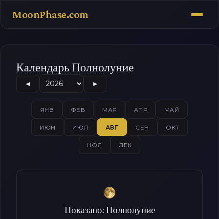
MoonPhase.com
Календарь Полнолуние
◄
►
ЯНВ
ФЕВ
МАР
АПР
МАЙ
ИЮН
ИЮЛ
АВГ
СЕН
ОКТ
НОЯ
ДЕК
Показано: Полнолуние