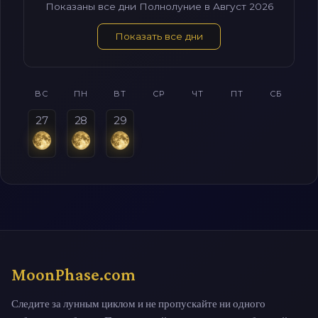
Показаны все дни Полнолуние в Август 2026
Показать все дни
ВС
ПН
ВТ
СР
ЧТ
ПТ
СБ
27
28
29
MoonPhase.com
Следите за лунным циклом и не пропускайте ни одного