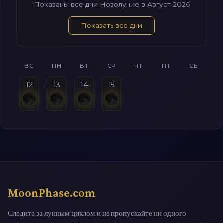
Показаны все дни Новолуние в Август 2026
Показать все дни
ВС
ПН
ВТ
СР
ЧТ
ПТ
СБ
12
13
14
15
MoonPhase.com
Следите за лунным циклом и не пропускайте ни одного