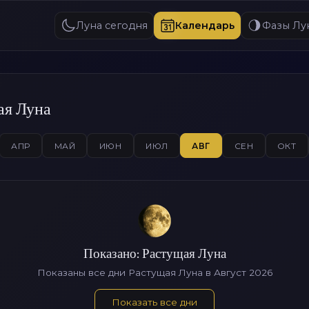
Луна сегодня
Календарь
Фазы Лу
ая Луна
АПР
МАЙ
ИЮН
ИЮЛ
АВГ
СЕН
ОКТ
Показано: Растущая Луна
Показаны все дни Растущая Луна в Август 2026
Показать все дни