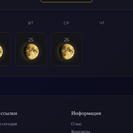
ВТ
СР
ЧТ
25
26
 ссылки
Информация
 сегодня
О нас
ь
Контакты