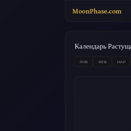
MoonPhase.com
Календарь Растущ
ЯНВ
ФЕВ
МАР