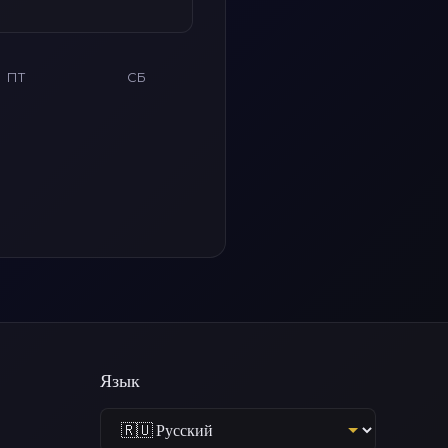
ПТ
СБ
Язык