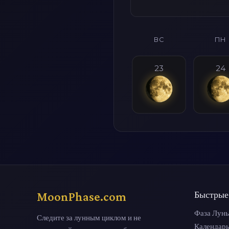
ВС
ПН
23
24
MoonPhase.com
Быстрые
Фаза Луны
Следите за лунным циклом и не
Календар