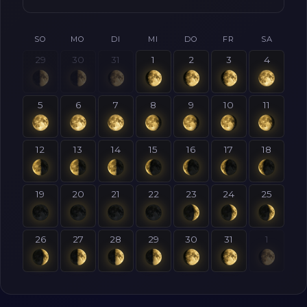
SO
MO
DI
MI
DO
FR
SA
29
30
31
1
2
3
4
5
6
7
8
9
10
11
12
13
14
15
16
17
18
19
20
21
22
23
24
25
26
27
28
29
30
31
1