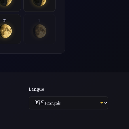
31
1
Langue