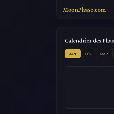
MoonPhase.com
Calendrier des Phas
JAN
FÉV
MAR