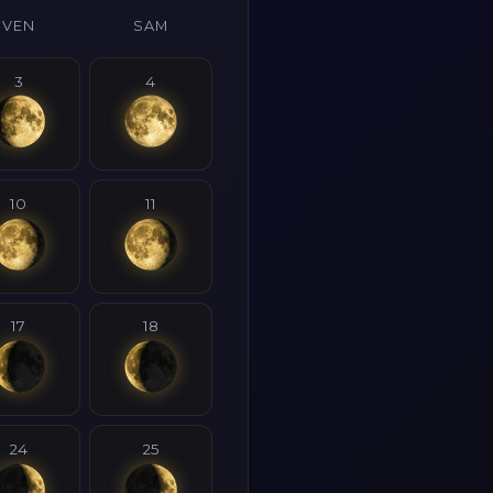
VEN
SAM
3
4
10
11
17
18
24
25