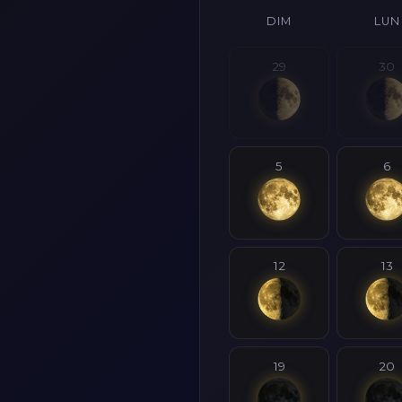
DIM
LUN
29
30
5
6
12
13
19
20