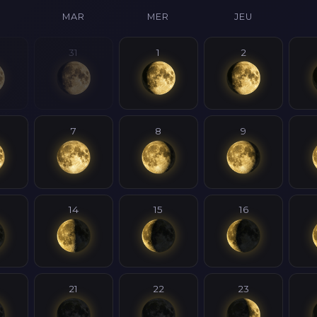
MAR
MER
JEU
31
1
2
7
8
9
14
15
16
21
22
23