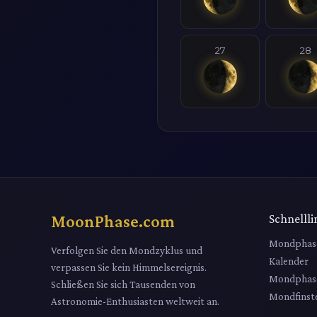
27
28
MoonPhase.com
Schnellli
Mondphas
Verfolgen Sie den Mondzyklus und
Kalender
verpassen Sie kein Himmelsereignis.
Mondphas
Schließen Sie sich Tausenden von
Mondfinste
Astronomie-Enthusiasten weltweit an.