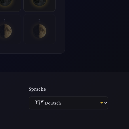
1
2
Sprache