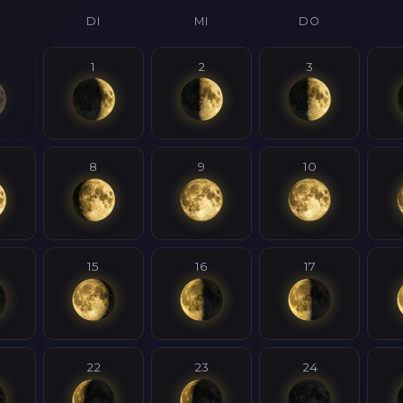
DI
MI
DO
1
2
3
8
9
10
15
16
17
22
23
24