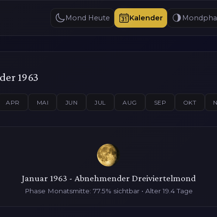
Mond Heute
Kalender
Mondpha
er 1963
APR
MAI
JUN
JUL
AUG
SEP
OKT
Januar 1963 - Abnehmender Dreiviertelmond
Phase Monatsmitte: 77.5% sichtbar • Alter 19.4 Tage