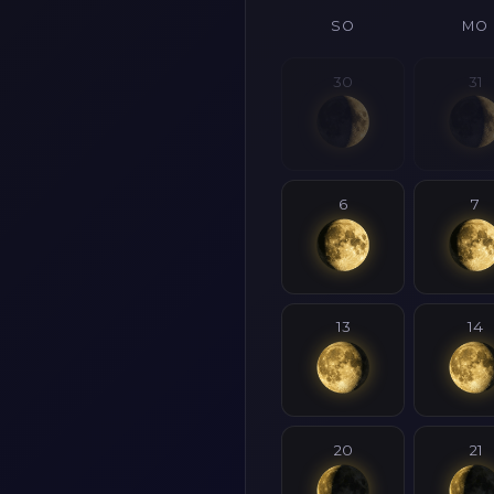
SO
MO
30
31
6
7
13
14
20
21