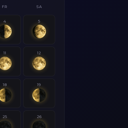
FR
SA
4
5
11
12
18
19
25
26