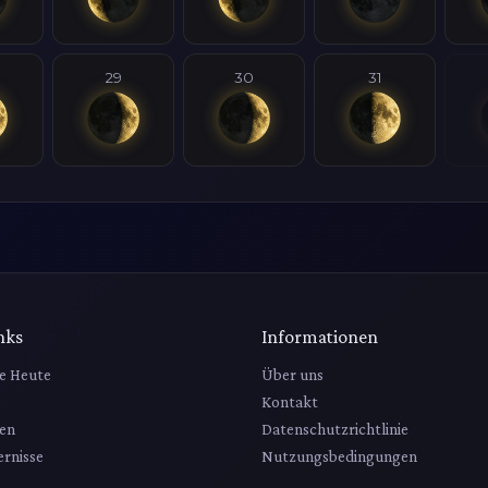
29
30
31
nks
Informationen
e Heute
Über uns
Kontakt
en
Datenschutzrichtlinie
rnisse
Nutzungsbedingungen