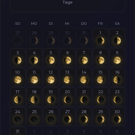
Tage
SO
MO
DI
MI
DO
FR
SA
27
28
29
30
31
1
2
3
4
5
6
7
8
9
10
11
12
13
14
15
16
17
18
19
20
21
22
23
24
25
26
27
28
29
30
31
1
2
3
4
5
6