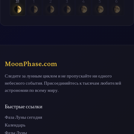
31
1
2
3
4
5
6
MoonPhase.com
Следите за лунным циклом и не пропускайте ни одного
небесного события. Присоединяйтесь к тысячам любителей
астрономии по всему миру.
Быстрые ссылки
Фаза Луны сегодня
Календарь
Фазы Луны