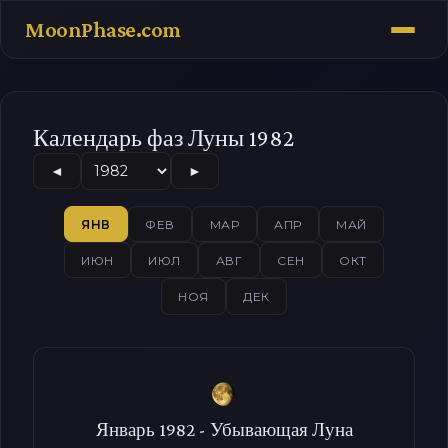
MoonPhase.com
Календарь фаз Луны 1982
◄
►
ЯНВ
ФЕВ
МАР
АПР
МАЙ
ИЮН
ИЮЛ
АВГ
СЕН
ОКТ
НОЯ
ДЕК
Январь 1982 - Убывающая Луна