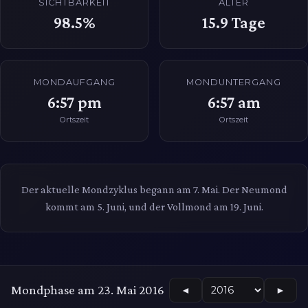
SICHTBARKEIT
ALTER
98.5%
15.9
Tage
MONDAUFGANG
MONDUNTERGANG
6:57 pm
6:57 am
Ortszeit
Ortszeit
Der aktuelle Mondzyklus begann am 7. Mai. Der Neumond
kommt am 5. Juni, und der Vollmond am 19. Juni.
Mondphase am 23. Mai 2016
◄
►