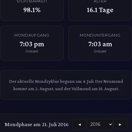
SICHTBARKEIT
ALTER
98.1%
16.1
Tage
MONDAUFGANG
MONDUNTERGANG
7:03 pm
7:03 am
Ortszeit
Ortszeit
Der aktuelle Mondzyklus begann am 4. Juli. Der Neumond
kommt am 2. August, und der Vollmond am 16. August.
Mondphase am 21. Juli 2016
◄
►