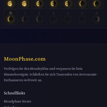
31
1
2
3
4
5
6
MoonPhase.com
Verfolgen Sie den Mondzyklus und verpassen Sie kein
Himmelsereignis. Schließen Sie sich Tausenden von Astronomie-
Enthusiasten weltweit an.
Schnelllinks
Mondphase Heute