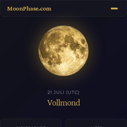
MoonPhase.com
21 JULI (UTC)
Vollmond