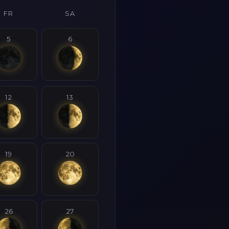
FR
SA
5
6
12
13
19
20
26
27