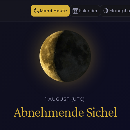
Mond Heute
Kalender
Mondpha
1 AUGUST (UTC)
Abnehmende Sichel