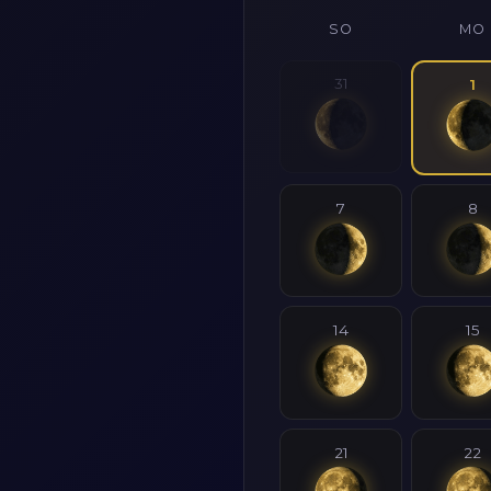
SO
MO
31
1
7
8
14
15
21
22