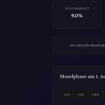
SICHTBARKEIT
9.0%
Der aktuelle Mondzykl
Mondphase am 1. A
JAN
FEB
MÄR