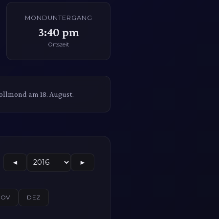
MONDUNTERGANG
3:40 pm
Ortszeit
ollmond am 18. August.
◄
►
NOV
DEZ