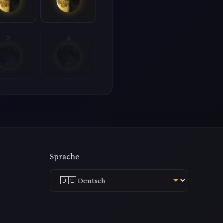
2
3
Sprache