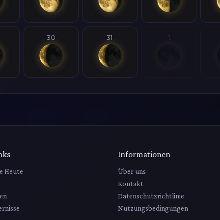
30
31
1
nks
Informationen
e Heute
Über uns
Kontakt
en
Datenschutzrichtlinie
rnisse
Nutzungsbedingungen