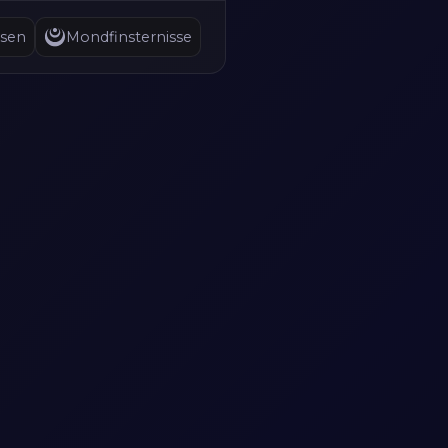
sen
Mondfinsternisse