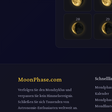
28
29
MoonPhase.com
Schnellli
Mondphas
Verfolgen Sie den Mondzyklus und
Kalender
verpassen Sie kein Himmelsereignis.
Mondphas
Schließen Sie sich Tausenden von
Mondfinste
Astronomie-Enthusiasten weltweit an.