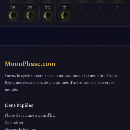
28
29
30
31
1
2
3
MoonPhase.com
Suivez le cycle lunaire et ne manquez aucun événement céleste.
Rejoignez des milliers de passionnés d'astronomie à travers le
monde.
Liens Rapides
Phase de la Lune aujourd'hui
Calendrier
Phases de la Lune