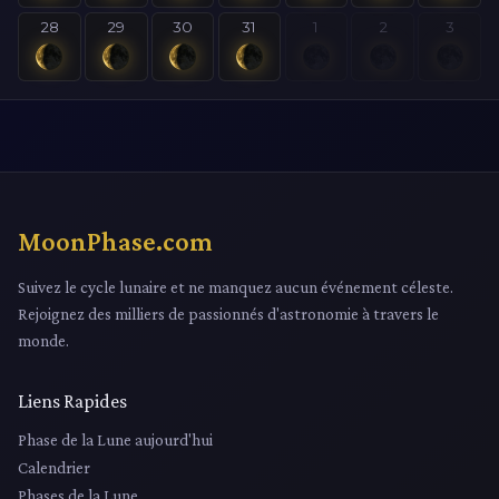
28
29
30
31
1
2
3
MoonPhase.com
Suivez le cycle lunaire et ne manquez aucun événement céleste.
Rejoignez des milliers de passionnés d'astronomie à travers le
monde.
Liens Rapides
Phase de la Lune aujourd'hui
Calendrier
Phases de la Lune