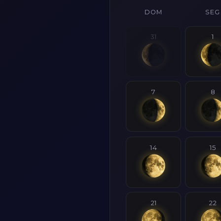
DOM
SEG
31
1
7
8
14
15
21
22