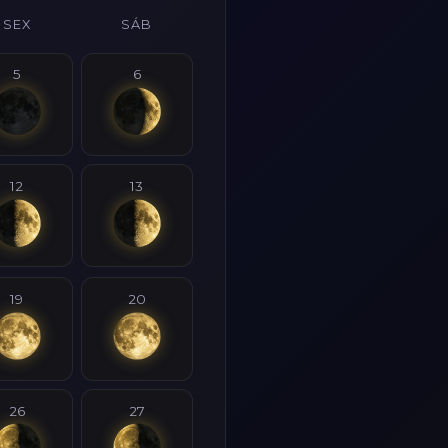
SEX
SÁB
5
6
12
13
19
20
26
27