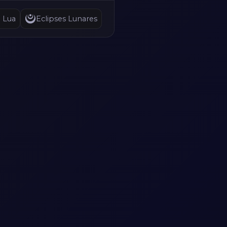
a Lua
Eclipses Lunares