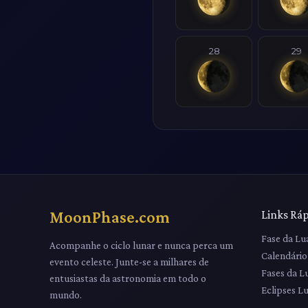
28
29
MoonPhase.com
Links Rá
Fase da Lu
Acompanhe o ciclo lunar e nunca perca um
Calendário
evento celeste. Junte-se a milhares de
Fases da L
entusiastas da astronomia em todo o
Eclipses L
mundo.