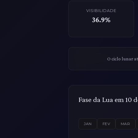
VISIBILIDADE
36.9%
O ciclo lunar a
Fase da Lua em 10 d
JAN
FEV
MAR