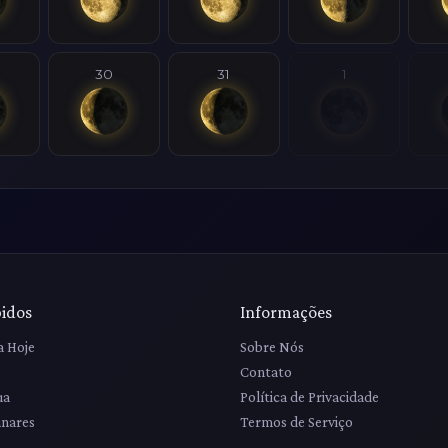
30
31
1
pidos
Informações
a Hoje
Sobre Nós
Contato
ua
Política de Privacidade
unares
Termos de Serviço