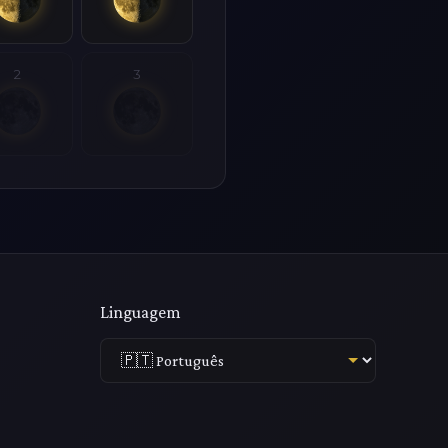
2
3
Linguagem