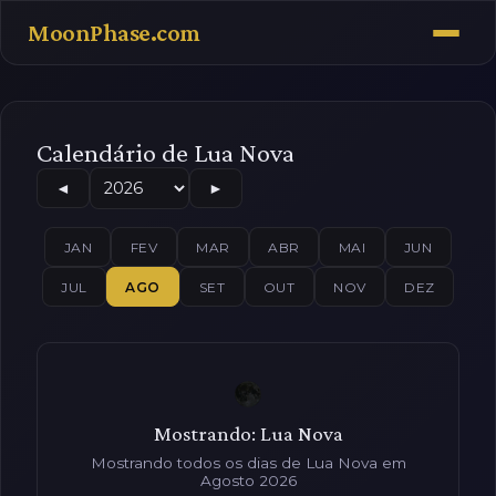
MoonPhase.com
Calendário de Lua Nova
◄
►
JAN
FEV
MAR
ABR
MAI
JUN
JUL
AGO
SET
OUT
NOV
DEZ
Mostrando: Lua Nova
Mostrando todos os dias de Lua Nova em
Agosto 2026