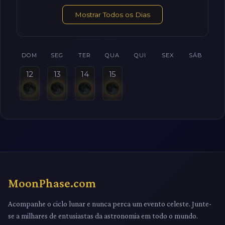
Mostrar Todos os Dias
DOM
SEG
TER
QUA
QUI
SEX
SÁB
12
13
14
15
MoonPhase.com
Acompanhe o ciclo lunar e nunca perca um evento celeste. Junte-
se a milhares de entusiastas da astronomia em todo o mundo.