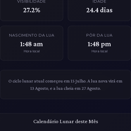
VISIBILIDADE
IDADE
27.2%
24.4
dias
NASCIMENTO DA LUA
PÔR DA LUA
1:48 am
1:48 pm
Hora local
Hora local
O ciclo lunar atual começou em 15 Julho. A lua nova virá em
13 Agosto, e a lua cheia em 27 Agosto.
Calendário Lunar deste Mês