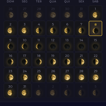
DOM
SEG
TER
QUA
QUI
SEX
SÁB
26
27
28
29
30
31
1
2
3
4
5
6
7
8
9
10
11
12
13
14
15
16
17
18
19
20
21
22
23
24
25
26
27
28
29
30
31
1
2
3
4
5