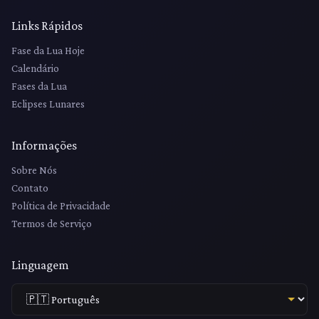
Links Rápidos
Fase da Lua Hoje
Calendário
Fases da Lua
Eclipses Lunares
Informações
Sobre Nós
Contato
Política de Privacidade
Termos de Serviço
Linguagem