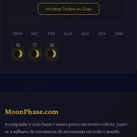
Mostrar Todos os Dias
DOM
SEG
TER
QUA
QUI
SEX
SÁB
16
17
18
MoonPhase.com
Acompanhe o ciclo lunar e nunca perca um evento celeste. Junte-
se a milhares de entusiastas da astronomia em todo o mundo.