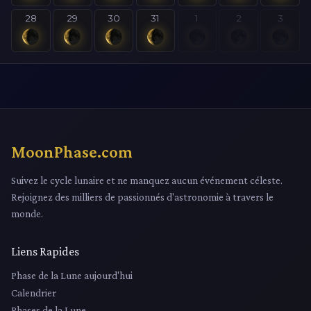
28
29
30
31
1
2
3
MoonPhase.com
Suivez le cycle lunaire et ne manquez aucun événement céleste.
Rejoignez des milliers de passionnés d'astronomie à travers le
monde.
Liens Rapides
Phase de la Lune aujourd'hui
Calendrier
Phases de la Lune