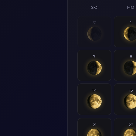
SO
MO
31
1
7
8
14
15
21
22