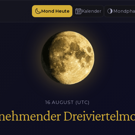
Mond Heute
Kalender
Mondpha
16 AUGUST (UTC)
nehmender Dreiviertelm