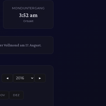
MONDUNTERGANG
3:52 am
Ortszeit
r Vollmond am 17. August.
◄
►
NOV
DEZ