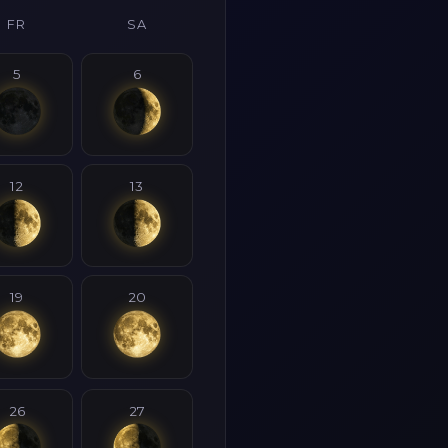
FR
SA
5
6
12
13
19
20
26
27