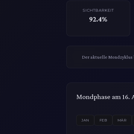
SICHTBARKEIT
92.4%
Der aktuelle Mondzyklus 
Mondphase am 16. 
JAN
FEB
MÄR