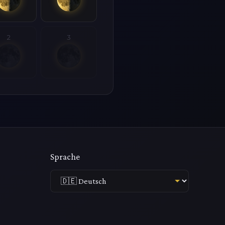
2
3
Sprache