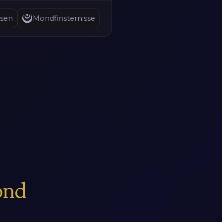
sen
Mondfinsternisse
ond