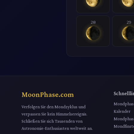
28
29
MoonPhase.com
Schnellli
Mondphas
Verfolgen Sie den Mondzyklus und
Kalender
verpassen Sie kein Himmelsereignis.
Mondphas
Schließen Sie sich Tausenden von
Mondfinste
Astronomie-Enthusiasten weltweit an.