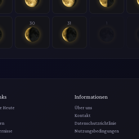
30
31
1
nks
Informationen
e Heute
Über uns
Kontakt
en
Datenschutzrichtlinie
rnisse
Nutzungsbedingungen