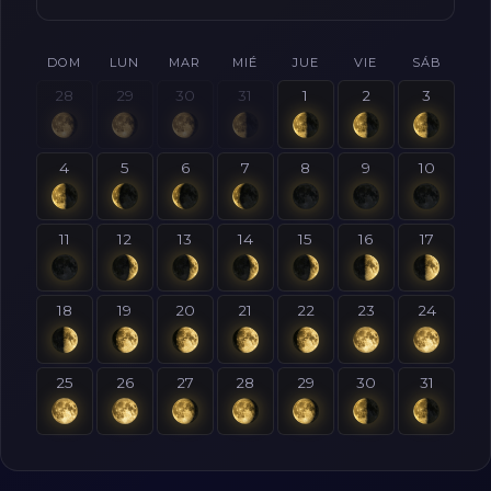
DOM
LUN
MAR
MIÉ
JUE
VIE
SÁB
28
29
30
31
1
2
3
4
5
6
7
8
9
10
11
12
13
14
15
16
17
18
19
20
21
22
23
24
25
26
27
28
29
30
31