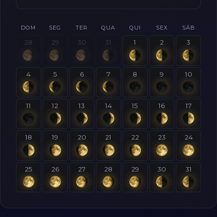
DOM
SEG
TER
QUA
QUI
SEX
SÁB
28
29
30
31
1
2
3
4
5
6
7
8
9
10
11
12
13
14
15
16
17
18
19
20
21
22
23
24
25
26
27
28
29
30
31