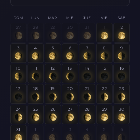
DOM
LUN
MAR
MIÉ
JUE
VIE
SÁB
27
28
29
30
31
1
2
3
4
5
6
7
8
9
10
11
12
13
14
15
16
17
18
19
20
21
22
23
24
25
26
27
28
29
30
31
1
2
3
4
5
6