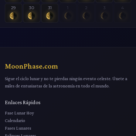
29
30
31
1
2
3
4
MoonPhase.com
Sigue el ciclo lunar y no te pierdas ningún evento celeste. Únete a
miles de entusiastas de la astronomía en todo el mundo.
Enlaces Rápidos
Fase Lunar Hoy
Calendario
Fases Lunares
Eclipses Lunares