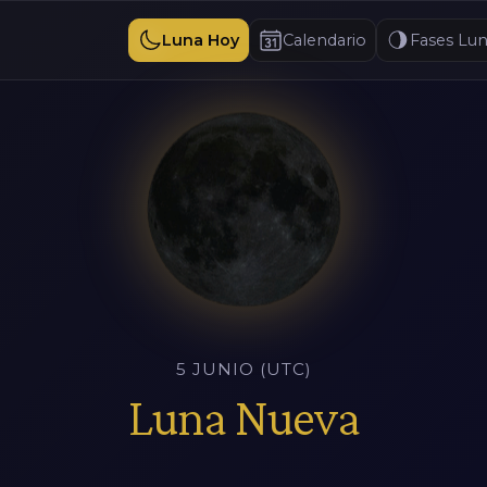
Luna Hoy
Calendario
Fases Lun
5 JUNIO (UTC)
Luna Nueva