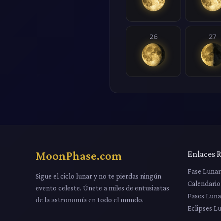
26
27
MoonPhase.com
Enlaces 
Fase Luna
Sigue el ciclo lunar y no te pierdas ningún
Calendario
evento celeste. Únete a miles de entusiastas
Fases Luna
de la astronomía en todo el mundo.
Eclipses L