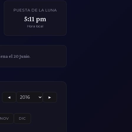
PUESTA DE LA LUNA
5:11 pm
Hora local
lena el 20 Junio.
◄
►
NOV
DIC