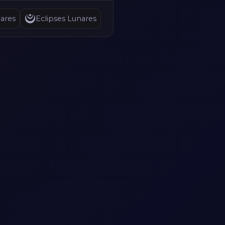
ares
Eclipses Lunares