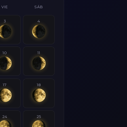
VIE
SÁB
3
4
10
11
17
18
24
25