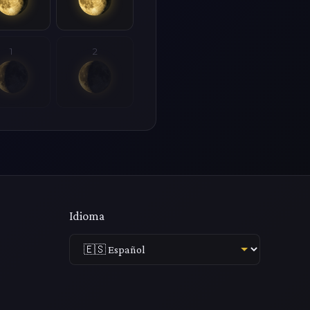
1
2
Idioma