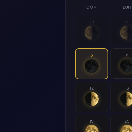
DOM
LUN
29
30
6
5
12
13
19
20