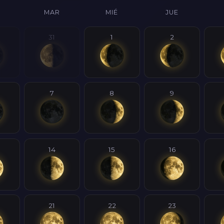
MAR
MIÉ
JUE
31
1
2
7
8
9
14
15
16
21
22
23