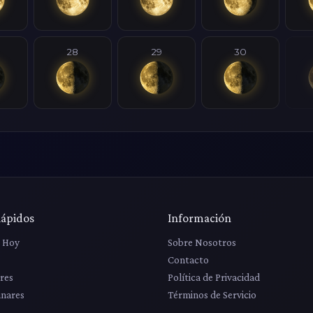
28
29
30
Rápidos
Información
r Hoy
Sobre Nosotros
Contacto
res
Política de Privacidad
unares
Términos de Servicio