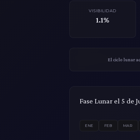
VISIBILIDAD
1.1%
El ciclo lunar a
Fase Lunar el 5 de 
ENE
FEB
MAR