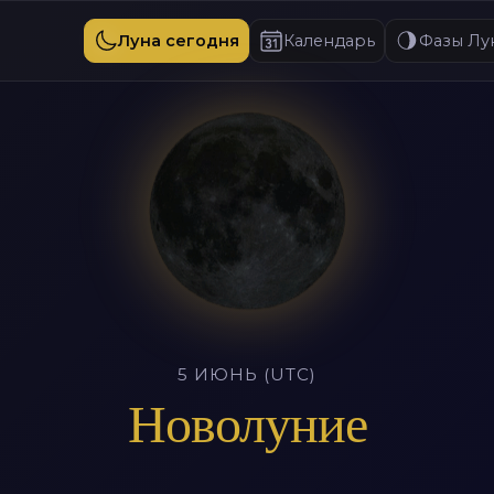
Луна сегодня
Календарь
Фазы Лу
5 ИЮНЬ (UTC)
Новолуние