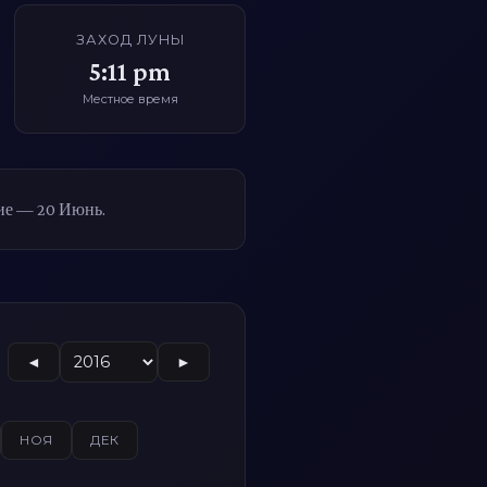
ЗАХОД ЛУНЫ
5:11 pm
Местное время
ие — 20 Июнь.
◄
►
НОЯ
ДЕК