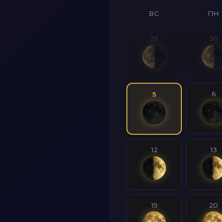
ВС
ПН
29
30
6
5
12
13
19
20