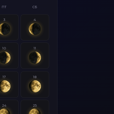
ПТ
СБ
3
4
10
11
17
18
24
25