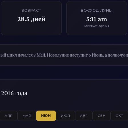
ВОЗРАСТ
ВОСХОД ЛУНЫ
28.5
дней
5:11 am
Местное время
ый цикл начался 8 Май. Новолуние наступит 6 Июнь, а полнолун
2016 года
АПР
МАЙ
ИЮН
ИЮЛ
АВГ
СЕН
ОКТ