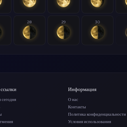
28
29
30
 ссылки
Информация
 сегодня
О нас
ь
Контакты
ы
Политика конфиденциальности
атмения
Условия использования