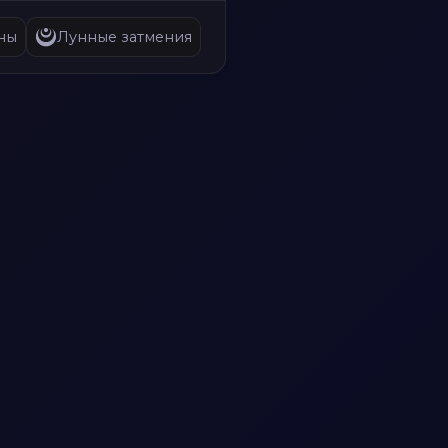
ны
Лунные затмения