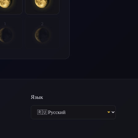
1
2
Язык