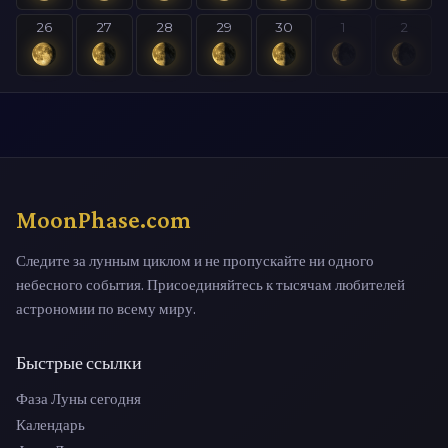
26
27
28
29
30
1
2
MoonPhase.com
Следите за лунным циклом и не пропускайте ни одного
небесного события. Присоединяйтесь к тысячам любителей
астрономии по всему миру.
Быстрые ссылки
Фаза Луны сегодня
Календарь