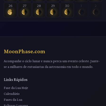
26
27
28
29
30
1
2
MoonPhase.com
Acompanhe o ciclo lunar e nunca perca um evento celeste. Junte-
se a milhares de entusiastas da astronomia em todo o mundo.
Links Rápidos
Fase da Lua Hoje
Calendário
Fases da Lua
Eclipses Lunares