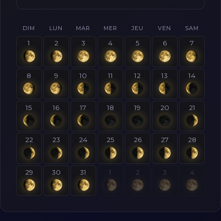
DIM
LUN
MAR
MER
JEU
VEN
SAM
1
2
3
4
5
6
7
8
9
10
11
12
13
14
15
16
17
18
19
20
21
22
23
24
25
26
27
28
29
30
31
1
2
3
4