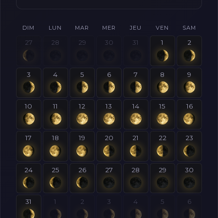
DIM
LUN
MAR
MER
JEU
VEN
SAM
27
28
29
30
31
1
2
3
4
5
6
7
8
9
10
11
12
13
14
15
16
17
18
19
20
21
22
23
24
25
26
27
28
29
30
31
1
2
3
4
5
6