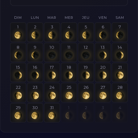
DIM
LUN
MAR
MER
JEU
VEN
SAM
1
2
3
4
5
6
7
8
9
10
11
12
13
14
15
16
17
18
19
20
21
22
23
24
25
26
27
28
29
30
31
1
2
3
4