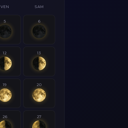
VEN
SAM
5
6
12
13
19
20
26
27