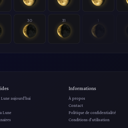
30
31
1
ides
Informations
a Lune aujourd'hui
À propos
Contact
la Lune
Politique de confidentialité
unaires
Conditions d'utilisation