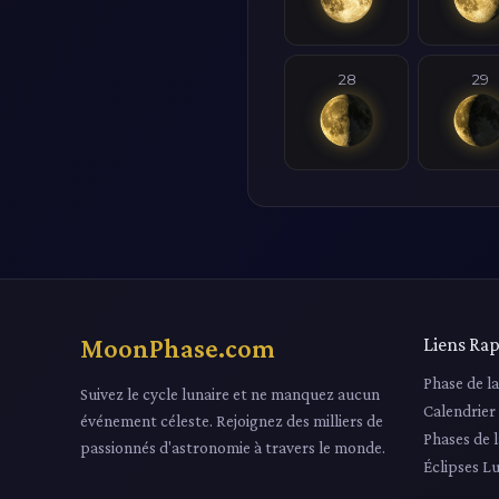
28
29
MoonPhase.com
Liens Rap
Phase de l
Suivez le cycle lunaire et ne manquez aucun
Calendrier
événement céleste. Rejoignez des milliers de
Phases de 
passionnés d'astronomie à travers le monde.
Éclipses L