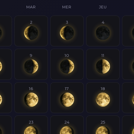
MAR
MER
JEU
2
3
4
9
10
11
16
17
18
23
24
25