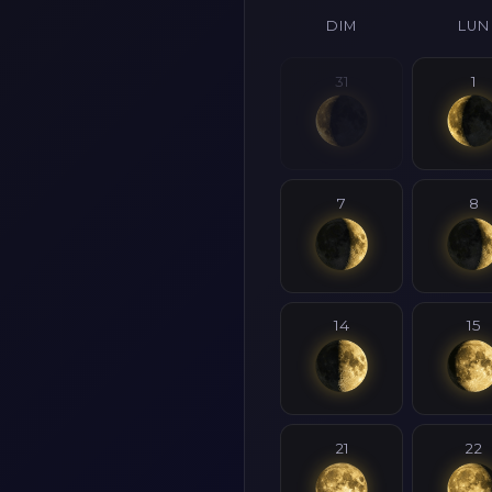
DIM
LUN
31
1
7
8
14
15
21
22