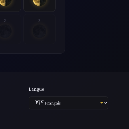
2
3
Langue