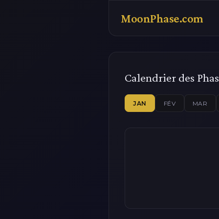
MoonPhase.com
Calendrier des Phas
JAN
FÉV
MAR