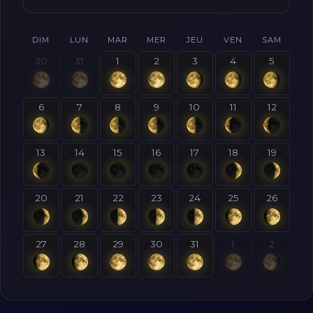
DIM
LUN
MAR
MER
JEU
VEN
SAM
30
31
1
2
3
4
5
6
7
8
9
10
11
12
13
14
15
16
17
18
19
20
21
22
23
24
25
26
27
28
29
30
31
1
2