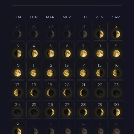
DIM
LUN
MAR
MER
JEU
VEN
SAM
27
28
29
30
31
1
2
3
4
5
6
7
8
9
10
11
12
13
14
15
16
17
18
19
20
21
22
23
24
25
26
27
28
29
30
31
1
2
3
4
5
6