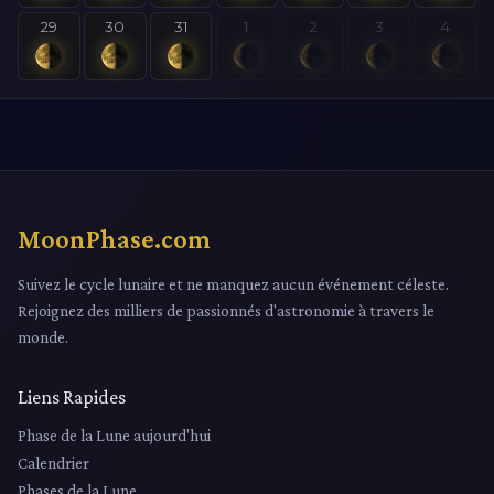
29
30
31
1
2
3
4
MoonPhase.com
Suivez le cycle lunaire et ne manquez aucun événement céleste.
Rejoignez des milliers de passionnés d'astronomie à travers le
monde.
Liens Rapides
Phase de la Lune aujourd'hui
Calendrier
Phases de la Lune