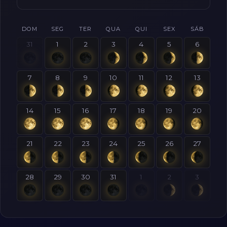
DOM
SEG
TER
QUA
QUI
SEX
SÁB
31
1
2
3
4
5
6
7
8
9
10
11
12
13
14
15
16
17
18
19
20
21
22
23
24
25
26
27
28
29
30
31
1
2
3