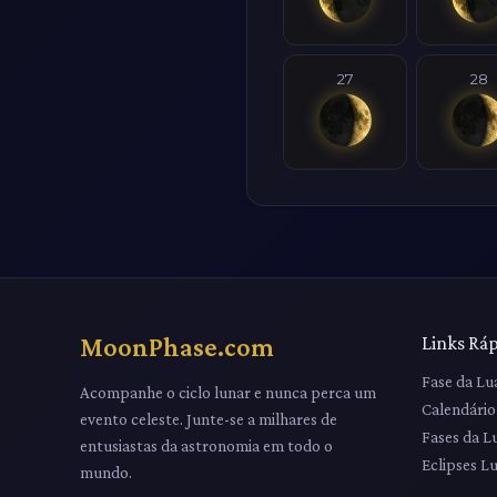
27
28
MoonPhase.com
Links Rá
Fase da Lu
Acompanhe o ciclo lunar e nunca perca um
Calendário
evento celeste. Junte-se a milhares de
Fases da L
entusiastas da astronomia em todo o
Eclipses L
mundo.