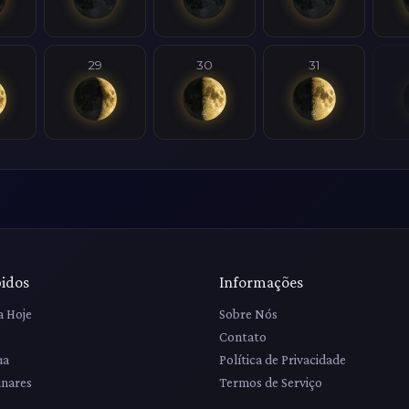
29
30
31
pidos
Informações
a Hoje
Sobre Nós
Contato
ua
Política de Privacidade
unares
Termos de Serviço