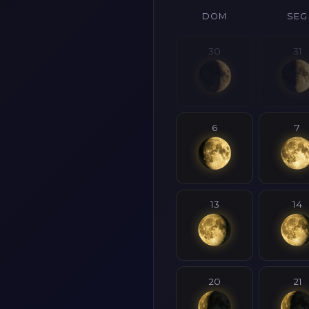
DOM
SEG
30
31
6
7
13
14
20
21