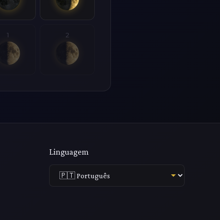
1
2
Linguagem