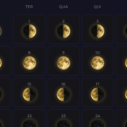
TER
QUA
QUI
1
2
3
8
9
10
15
16
17
22
23
24