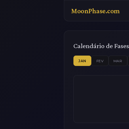
MoonPhase.com
Calendário de Fases
JAN
FEV
MAR