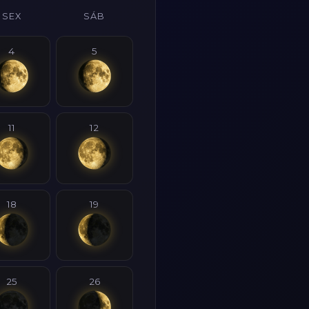
SEX
SÁB
4
5
11
12
18
19
25
26