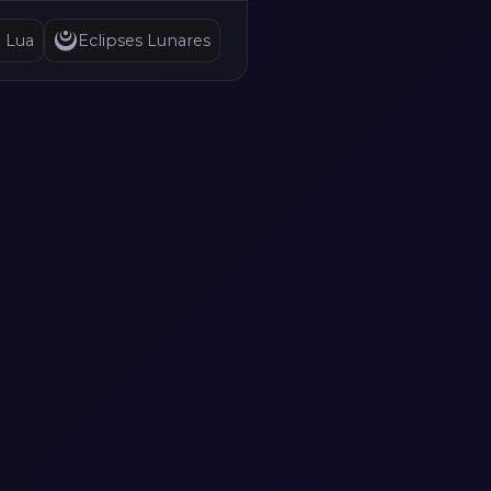
a Lua
Eclipses Lunares