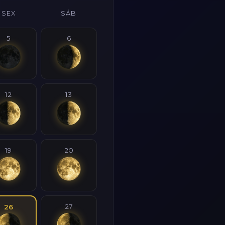
SEX
SÁB
5
6
12
13
19
20
27
26