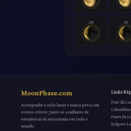
28
29
MoonPhase.com
Links Rá
Fase da Lu
Acompanhe o ciclo lunar e nunca perca um
Calendário
evento celeste. Junte-se a milhares de
Fases da L
entusiastas da astronomia em todo o
Eclipses L
mundo.