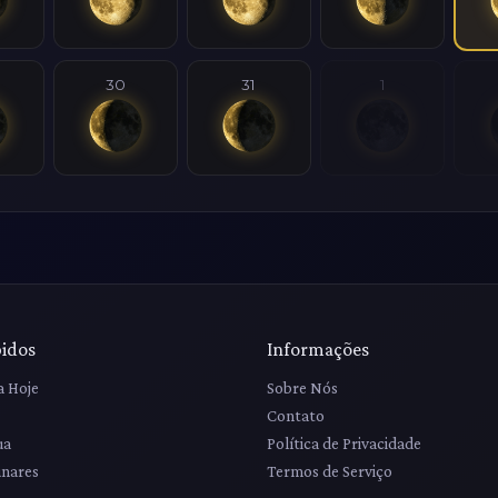
30
31
1
pidos
Informações
a Hoje
Sobre Nós
Contato
ua
Política de Privacidade
unares
Termos de Serviço