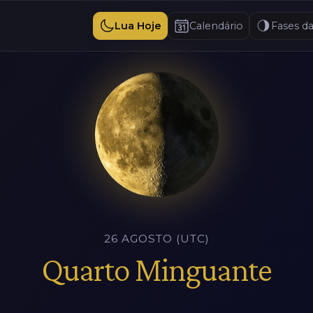
Lua Hoje
Calendário
Fases d
26 AGOSTO (UTC)
Quarto Minguante