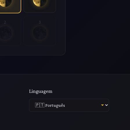
2
3
Linguagem