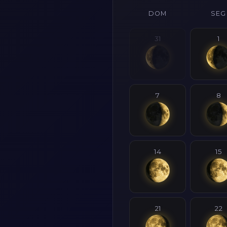
DOM
SEG
31
1
7
8
14
15
21
22