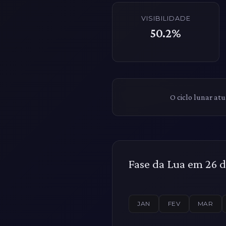
VISIBILIDADE
50.2%
O ciclo lunar at
Fase da Lua em 26 d
JAN
FEV
MAR