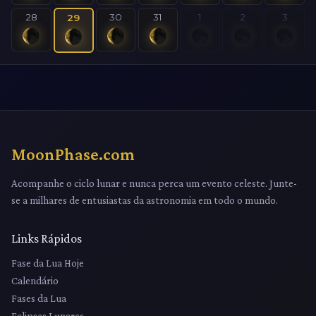
28
30
31
1
2
3
29
MoonPhase.com
Acompanhe o ciclo lunar e nunca perca um evento celeste. Junte-
se a milhares de entusiastas da astronomia em todo o mundo.
Links Rápidos
Fase da Lua Hoje
Calendário
Fases da Lua
Eclipses Lunares