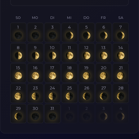
SO
MO
DI
MI
DO
FR
SA
1
2
3
4
5
6
7
8
9
10
11
12
13
14
15
16
17
18
19
20
21
22
23
24
25
26
27
28
29
30
31
1
2
3
4