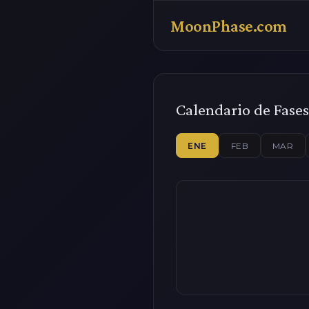
MoonPhase.com
Calendario de Fases
ENE
FEB
MAR