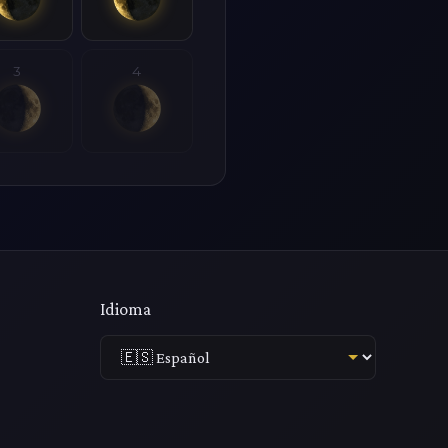
3
4
Idioma