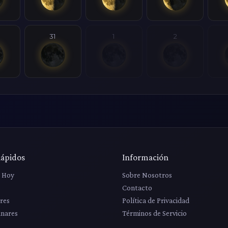
31
1
2
Rápidos
Información
r Hoy
Sobre Nosotros
Contacto
res
Política de Privacidad
unares
Términos de Servicio