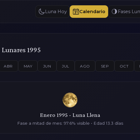
Luna Hoy
Calendario
Fases Lun
 Lunares 1995
ABR
MAY
JUN
JUL
AGO
SEP
OCT
Enero 1995 - Luna Llena
Fase a mitad de mes: 97.6% visible • Edad 13.3 días