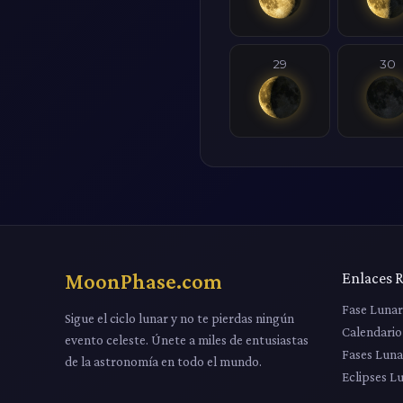
29
30
MoonPhase.com
Enlaces 
Fase Luna
Sigue el ciclo lunar y no te pierdas ningún
Calendario
evento celeste. Únete a miles de entusiastas
Fases Luna
de la astronomía en todo el mundo.
Eclipses L