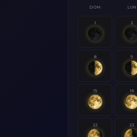
DOM
LUN
1
2
8
9
15
16
22
23