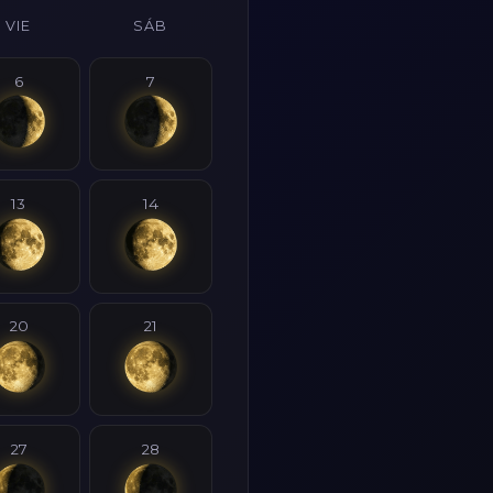
VIE
SÁB
6
7
13
14
20
21
27
28