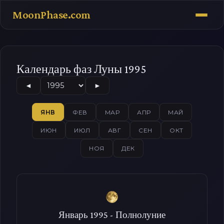
MoonPhase.com
Календарь фаз Луны 1995
◄
►
ЯНВ
ФЕВ
МАР
АПР
МАЙ
ИЮН
ИЮЛ
АВГ
СЕН
ОКТ
НОЯ
ДЕК
Январь 1995 - Полнолуние