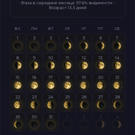
Фаза в середине месяца: 97.6% видимости •
Возраст 13.3 дней
ВС
ПН
ВТ
СР
ЧТ
ПТ
СБ
1
2
3
4
5
6
7
8
9
10
11
12
13
14
15
16
17
18
19
20
21
22
23
24
25
26
27
28
29
30
31
1
2
3
4