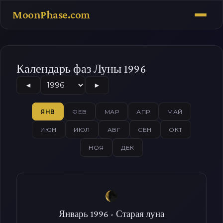
MoonPhase.com
Календарь фаз Луны 1996
◄
►
ЯНВ
ФЕВ
МАР
АПР
МАЙ
ИЮН
ИЮЛ
АВГ
СЕН
ОКТ
НОЯ
ДЕК
Январь 1996 - Старая луна