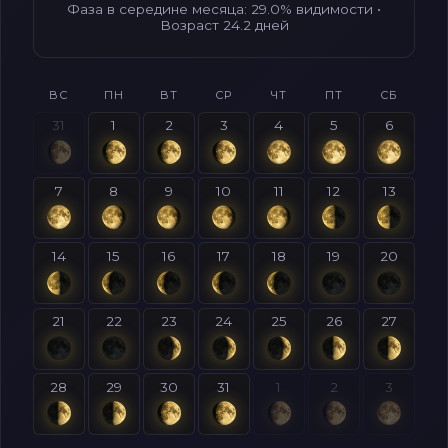
Фаза в середине месяца: 29.0% видимости •
Возраст 24.2 дней
ВС
ПН
ВТ
СР
ЧТ
ПТ
СБ
31
1
2
3
4
5
6
7
8
9
10
11
12
13
14
15
16
17
18
19
20
21
22
23
24
25
26
27
28
29
30
31
1
2
3