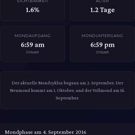
SICHTBARKEIT
ALTER
1.6%
1.2
Tage
MONDAUFGANG
MONDUNTERGANG
6:59 am
6:59 pm
Ortszeit
Ortszeit
Der aktuelle Mondzyklus begann am 2. September. Der
Neumond kommt am 1. Oktober, und der Vollmond am 16.
September.
Mondphase am 4. September 2016