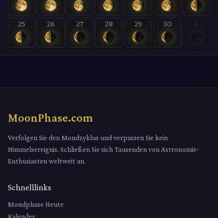
25
26
27
28
29
30
1
MoonPhase.com
Verfolgen Sie den Mondzyklus und verpassen Sie kein
Himmelsereignis. Schließen Sie sich Tausenden von Astronomie-
Enthusiasten weltweit an.
Schnelllinks
Mondphase Heute
Kalender