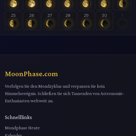
25
26
27
28
29
30
1
MoonPhase.com
Verfolgen Sie den Mondzyklus und verpassen Sie kein
Himmelsereignis. Schließen Sie sich Tausenden von Astronomie-
Enthusiasten weltweit an.
Schnelllinks
Mondphase Heute
Kalender