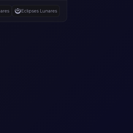
ares
Eclipses Lunares