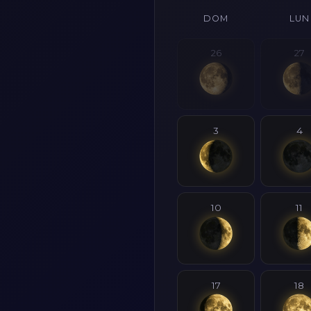
DOM
LUN
26
27
3
4
10
11
17
18