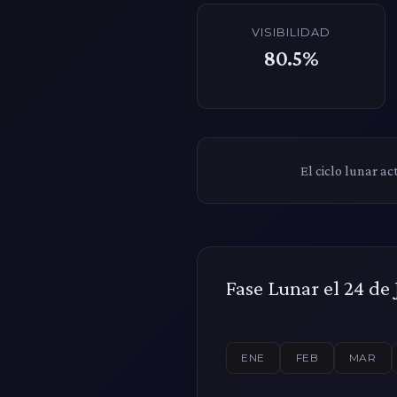
VISIBILIDAD
80.5%
El ciclo lunar ac
Fase Lunar el 24 de 
ENE
FEB
MAR