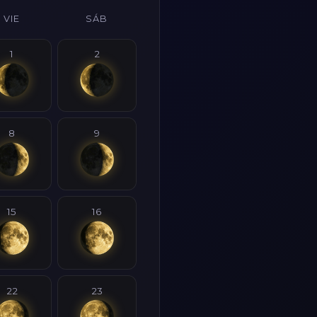
VIE
SÁB
1
2
8
9
15
16
22
23