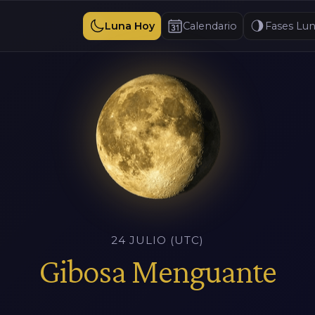
Luna Hoy
Calendario
Fases Lun
24 JULIO (UTC)
Gibosa Menguante