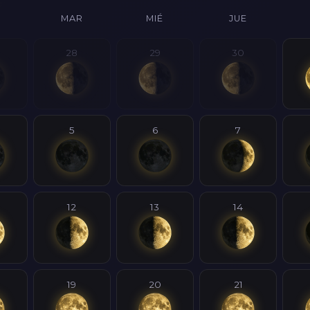
MAR
MIÉ
JUE
28
29
30
5
6
7
12
13
14
19
20
21