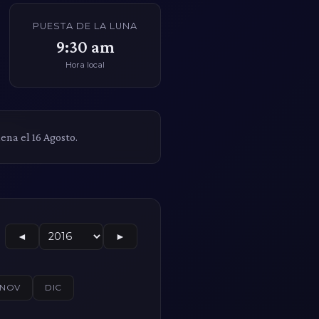
PUESTA DE LA LUNA
9:30 am
Hora local
lena el 16 Agosto.
◄
►
NOV
DIC