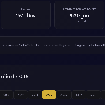
EDAD
SALIDA DE LA LUNA
19.1
días
9:30 pm
Hora local
tual comenzó el 4 Julio. La luna nueva llegará el 2 Agosto, y la luna l
Julio de 2016
ABR
MAY
JUN
JUL
AGO
SEP
OCT