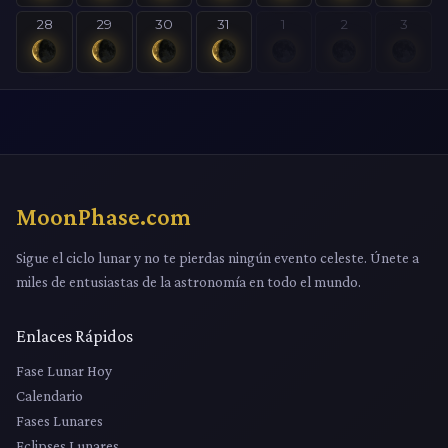
28
29
30
31
1
2
3
MoonPhase.com
Sigue el ciclo lunar y no te pierdas ningún evento celeste. Únete a
miles de entusiastas de la astronomía en todo el mundo.
Enlaces Rápidos
Fase Lunar Hoy
Calendario
Fases Lunares
Eclipses Lunares