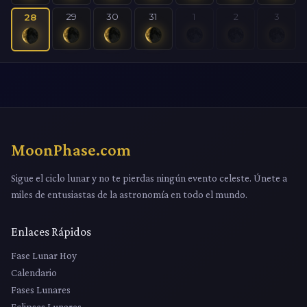
29
30
31
1
2
3
28
MoonPhase.com
Sigue el ciclo lunar y no te pierdas ningún evento celeste. Únete a
miles de entusiastas de la astronomía en todo el mundo.
Enlaces Rápidos
Fase Lunar Hoy
Calendario
Fases Lunares
Eclipses Lunares