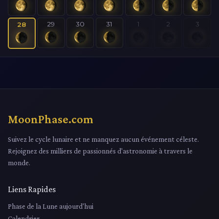
29
30
31
1
2
3
28
MoonPhase.com
Suivez le cycle lunaire et ne manquez aucun événement céleste.
Rejoignez des milliers de passionnés d'astronomie à travers le
monde.
Liens Rapides
Phase de la Lune aujourd'hui
Calendrier