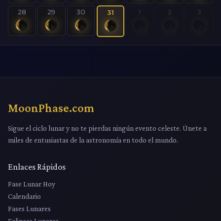
28
29
30
1
2
3
31
MoonPhase.com
Sigue el ciclo lunar y no te pierdas ningún evento celeste. Únete a
miles de entusiastas de la astronomía en todo el mundo.
Enlaces Rápidos
Fase Lunar Hoy
Calendario
Fases Lunares
Eclipses Lunares