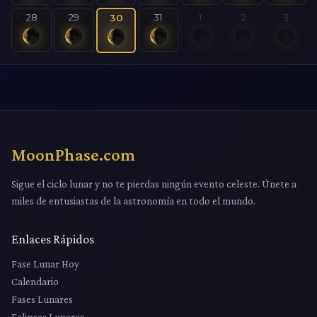
28
29
31
1
2
3
30
MoonPhase.com
Sigue el ciclo lunar y no te pierdas ningún evento celeste. Únete a
miles de entusiastas de la astronomía en todo el mundo.
Enlaces Rápidos
Fase Lunar Hoy
Calendario
Fases Lunares
Eclipses Lunares